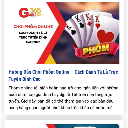
Hướng Dẫn Chơi Phỏm Online – Cách Đánh Tá Lả Trực
Tuyến Đỉnh Cao
Phỏm online tái hiện hoàn hảo trò chơi gắn liền với những
buổi sum họp gia đình hay dịp lễ Tết trên nền tảng trực
tuyến. Giờ đây, bạn đã có thể tham gia vào các bàn đấu
cùng hàng ngàn người chơi khác trên khắp cả nước mà
không cần ra khỏi nhà. Trong…