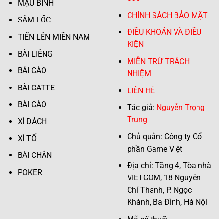
MẬU BINH
CHÍNH SÁCH BẢO MẬT
SÂM LỐC
ĐIỀU KHOẢN VÀ ĐIỀU
TIẾN LÊN MIỀN NAM
KIỆN
BÀI LIÊNG
MIỄN TRỪ TRÁCH
BẢI CÀO
NHIỆM
BÀI CATTE
LIÊN HỆ
BÀI CÀO
Tác giả:
Nguyễn Trọng
Trung
XÌ DÁCH
Chủ quản: Công ty Cổ
XÌ TỐ
phần Game Việt
BÀI CHẮN
Địa chỉ: Tầng 4, Tòa nhà
POKER
VIETCOM, 18 Nguyễn
Chí Thanh, P. Ngọc
Khánh, Ba Đình, Hà Nội