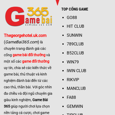
TOP CỔNG GAME
GO88
HIT CLUB
SUNWIN
Thegeorgehotel.uk.com
(
GameBai365.com
)
là
789CLUB
chuyên trang đánh giá các
B52CLUB
cổng
game bài đổi thưởng
và
một số các
game đổi thưởng
WIN79
uy tín, chia sẻ các kiến thức về
IWIN CLUB
game bài, thủ thuật và kinh
RIKVIP
nghiệm đánh bài đến từ các
cao thủ, thần bài. Với góc nhìn
MANCLUB
đa chiều và đội ngũ chuyên gia
FA88
giàu kinh nghiệm,
Game Bài
GEMWIN
365
giúp người chơi lựa chọn
nền tảng cá cược, chơi game