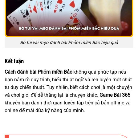
Bỏ túi vài mẹo đánh bài Phỏm miền Bắc hiệu quả
Kết luận
Cách đánh bài Phỏm miền Bắc
không quá phức tạp nếu
bạn nắm rõ quy trình, hiểu thuật ngữ và rèn luyện một chút
tư duy chiến thuật. Tuy nhiên, biết cách chơi là một chuyện
và chơi giỏi để dễ thắng lại là chuyện khác.
Game Bài 365
khuyên bạn dành thời gian luyện tập trên cả bản offline và
online để mài dũa kỹ năng của mình.