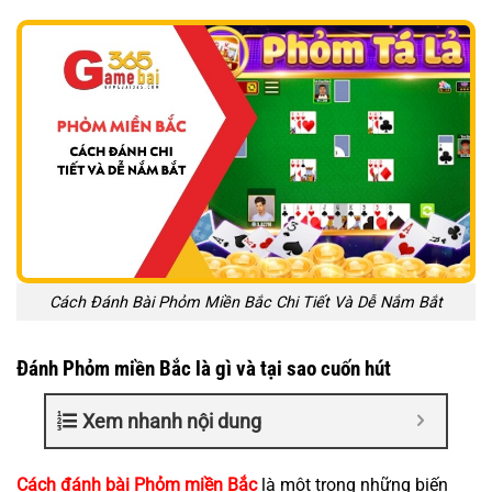
Cách Đánh Bài Phỏm Miền Bắc Chi Tiết Và Dễ Nắm Bắt
Đánh Phỏm miền Bắc là gì và tại sao cuốn hút
Xem nhanh nội dung
Cách đánh bài Phỏm miền Bắc
là một trong những biến