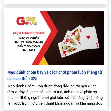
mắc phổ biến nhất để…
Mẹo đánh phỏm hay và cách chơi phỏm luôn thắng từ
các cao thủ 2025
Mẹo đánh Phỏm luôn được đông đảo người mới quan
tâm vì đây là game bài của trí tuệ, tính toán và phản xạ
nhanh. Những người chơi giỏi luôn có thể nâng tỷ lệ thắng
lên vượt trội nhờ chiến thuật khôn ngoan và khả năng đọc
tình huống nhạy bén. Bài viết này…