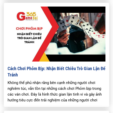
Cách Chơi Phỏm Bịp: Nhận Biết Chiêu Trò Gian Lận Để
Tránh
Không thể phủ nhận rằng bên cạnh những người chơi
nghiêm túc, vẫn tồn tại những cách chơi Phỏm bịp trong
các ván chơi. Đây là hình thức gian lận tinh vi và gây ảnh
hưởng tiêu cực đến trải nghiệm của những người chơi
chân chính. Bài viết này của Game Bài 365 sẽ…