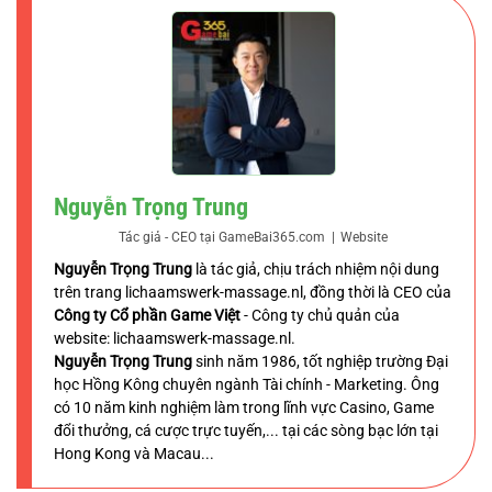
Nguyễn Trọng Trung
Tác giả - CEO
tại
GameBai365.com
|
Website
Nguyễn Trọng Trung
là tác giả, chịu trách nhiệm nội dung
trên trang lichaamswerk-massage.nl, đồng thời là CEO của
Công ty Cổ phần Game Việt
- Công ty chủ quản của
website: lichaamswerk-massage.nl.
Nguyễn Trọng Trung
sinh năm 1986, tốt nghiệp trường Đại
học Hồng Kông chuyên ngành Tài chính - Marketing. Ông
có 10 năm kinh nghiệm làm trong lĩnh vực Casino, Game
đổi thưởng, cá cược trực tuyến,... tại các sòng bạc lớn tại
Hong Kong và Macau...