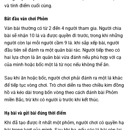
và tính điểm cuối cùng.
Bắt đầu ván chơi Phỏm
Ván bài thường có từ 2 đến 4 người tham gia. Người chia
bài sẽ nhận 10 lá và được quyền đi trước, trong khi những
người còn lại mỗi người cầm 9 lá. khi sắp xếp bài, người
đầu tiên sẽ đánh ra một quân bài rác. Người tiếp theo có
hai lựa chọn là ăn quân bài vừa đánh nếu phù hợp với cạ
của mình hoặc bốc một lá từ nọc nếu không thể ăn.
Sau khi ăn hoặc bốc, người chơi phải đánh ra một lá khác
để tiếp tục vòng chơi. Trò chơi diễn ra theo chiều kim đồng
hồ và kéo dài trong bốn vòng theo cách đánh bài Phỏm
miền Bắc, trừ khi có người ù trước khi kết thúc.
Hạ bài và gửi bài đúng thời điểm
Khi đã tạo được ít nhất một phỏm, người chơi có quyền hạ
bài trong lượt của mình. Sau khi hạ, nếu các lá bài còn lại