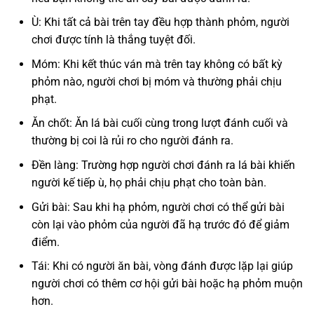
Ù: Khi tất cả bài trên tay đều hợp thành phỏm, người
chơi được tính là thắng tuyệt đối.
Móm: Khi kết thúc ván mà trên tay không có bất kỳ
phỏm nào, người chơi bị móm và thường phải chịu
phạt.
Ăn chốt: Ăn lá bài cuối cùng trong lượt đánh cuối và
thường bị coi là rủi ro cho người đánh ra.
Đền làng: Trường hợp người chơi đánh ra lá bài khiến
người kế tiếp ù, họ phải chịu phạt cho toàn bàn.
Gửi bài: Sau khi hạ phỏm, người chơi có thể gửi bài
còn lại vào phỏm của người đã hạ trước đó để giảm
điểm.
Tái: Khi có người ăn bài, vòng đánh được lặp lại giúp
người chơi có thêm cơ hội gửi bài hoặc hạ phỏm muộn
hơn.