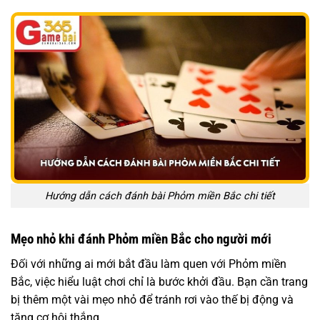
Hướng dẫn cách đánh bài Phỏm miền Bắc chi tiết
Mẹo nhỏ khi đánh Phỏm miền Bắc cho người mới
Đối với những ai mới bắt đầu làm quen với Phỏm miền
Bắc, việc hiểu luật chơi chỉ là bước khởi đầu. Bạn cần trang
bị thêm một vài mẹo nhỏ để tránh rơi vào thế bị động và
tăng cơ hội thắng.