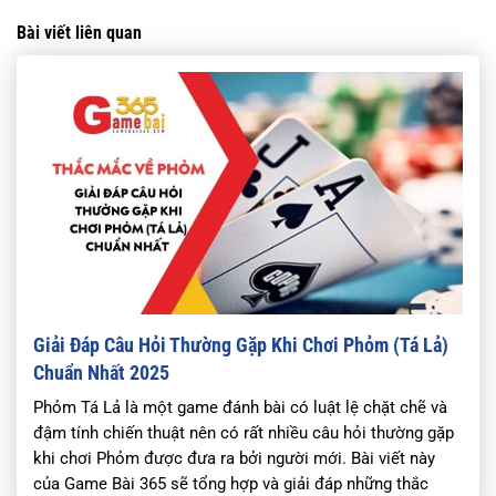
Bài viết liên quan
Giải Đáp Câu Hỏi Thường Gặp Khi Chơi Phỏm (Tá Lả)
Chuẩn Nhất 2025
Phỏm Tá Lả là một game đánh bài có luật lệ chặt chẽ và
đậm tính chiến thuật nên có rất nhiều câu hỏi thường gặp
khi chơi Phỏm được đưa ra bởi người mới. Bài viết này
của Game Bài 365 sẽ tổng hợp và giải đáp những thắc