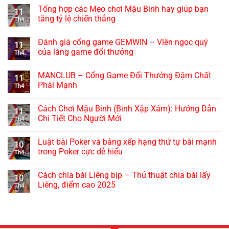
Tổng hợp các Mẹo chơi Mậu Binh hay giúp bạn
11
tăng tỷ lệ chiến thắng
Th4
Đánh giá cổng game GEMWIN – Viên ngọc quý
11
của làng game đổi thưởng
Th4
MANCLUB – Cổng Game Đổi Thưởng Đậm Chất
11
Phái Mạnh
Th4
Cách Chơi Mậu Binh (Binh Xập Xám): Hướng Dẫn
11
Chi Tiết Cho Người Mới
Th4
Luật bài Poker và bảng xếp hạng thứ tự bài mạnh
10
trong Poker cực dễ hiểu
Th4
Cách chia bài Liêng bịp – Thủ thuật chia bài lấy
10
Liêng, điểm cao 2025
Th4