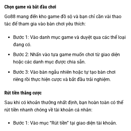
Chọn game và bắt đầu chơi
Go88 mang đến kho game đồ sộ và bạn chỉ cần vài thao
tác để tham gia vào bàn chơi yêu thích:
Bước 1: Vào danh mục game và duyệt qua các thể loại
đang có.
Bước 2: Nhấn vào tựa game muốn chơi từ giao diện
hoặc các danh mục được chia sẵn.
Bước 3: Vào bàn ngẫu nhiên hoặc tự tạo bàn chơi
riêng rồi thực hiện cược và bắt đầu trải nghiệm.
Rút tiền thắng cược
Sau khi có khoản thưởng nhất định, bạn hoàn toàn có thể
rút tiền nhanh chóng về tài khoản cá nhân:
Bước 1: Vào mục “Rút tiền” tại giao diện tài khoản.