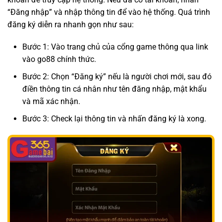
“Đăng nhập” và nhập thông tin để vào hệ thống. Quá trình
đăng ký diễn ra nhanh gọn như sau:
Bước 1: Vào trang chủ của cổng game thông qua link
vào go88 chính thức.
Bước 2: Chọn “Đăng ký” nếu là người chơi mới, sau đó
điền thông tin cá nhân như tên đăng nhập, mật khẩu
và mã xác nhận.
Bước 3: Check lại thông tin và nhấn đăng ký là xong.