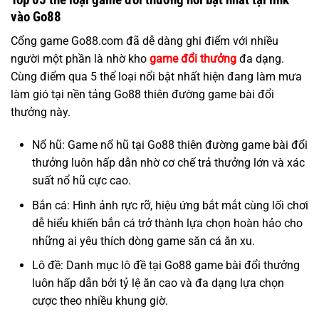
vào Go88
Cổng game Go88.com đã dễ dàng ghi điểm với nhiều
người một phần là nhờ kho
game đổi thưởng
đa dạng.
Cùng điểm qua 5 thể loại nổi bật nhất hiện đang làm mưa
làm gió tại nền tảng Go88 thiên đường game bài đổi
thưởng này.
Nổ hũ: Game nổ hũ tại Go88 thiên đường game bài đổi
thưởng luôn hấp dẫn nhờ cơ chế trả thưởng lớn và xác
suất nổ hũ cực cao.
Bắn cá: Hình ảnh rực rỡ, hiệu ứng bắt mắt cùng lối chơi
dễ hiểu khiến bắn cá trở thành lựa chọn hoàn hảo cho
những ai yêu thích dòng game săn cá ăn xu.
Lô đề: Danh mục lô đề tại Go88 game bài đổi thưởng
luôn hấp dẫn bởi tỷ lệ ăn cao và đa dạng lựa chọn
cược theo nhiều khung giờ.