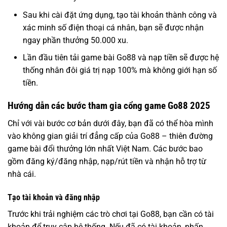
Sau khi cài đặt ứng dụng, tạo tài khoản thành công và
xác minh số điện thoại cá nhân, bạn sẽ được nhận
ngay phần thưởng 50.000 xu.
Lần đầu tiên tải game bài Go88 và nạp tiền sẽ được hệ
thống nhân đôi giá trị nạp 100% mà không giới hạn số
tiền.
Hướng dẫn các bước tham gia cổng game Go88 2025
Chỉ với vài bước cơ bản dưới đây, bạn đã có thể hòa mình
vào không gian giải trí đẳng cấp của Go88 – thiên đường
game bài đổi thưởng lớn nhất Việt Nam. Các bước bao
gồm đăng ký/đăng nhập, nạp/rút tiền và nhận hỗ trợ từ
nhà cái.
Tạo tài khoản và đăng nhập
Trước khi trải nghiệm các trò chơi tại Go88, bạn cần có tài
khoản để truy cập hệ thống. Nếu đã có tài khoản, nhấn