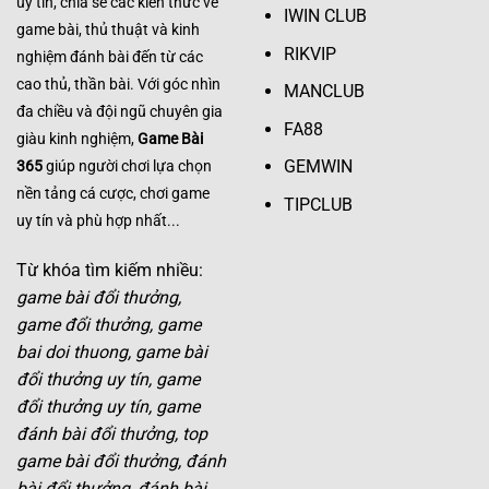
uy tín, chia sẻ các kiến thức về
IWIN CLUB
game bài, thủ thuật và kinh
RIKVIP
nghiệm đánh bài đến từ các
cao thủ, thần bài. Với góc nhìn
MANCLUB
đa chiều và đội ngũ chuyên gia
FA88
giàu kinh nghiệm,
Game Bài
GEMWIN
365
giúp người chơi lựa chọn
nền tảng cá cược, chơi game
TIPCLUB
uy tín và phù hợp nhất...
Từ khóa tìm kiếm nhiều:
game bài đổi thưởng,
game đổi thưởng, game
bai doi thuong, game bài
đổi thưởng uy tín, game
đổi thưởng uy tín, game
đánh bài đổi thưởng, top
game bài đổi thưởng, đánh
bài đổi thưởng, đánh bài,