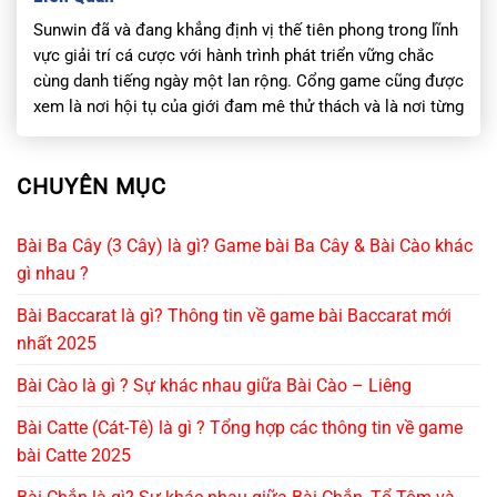
Sunwin đã và đang khẳng định vị thế tiên phong trong lĩnh
vực giải trí cá cược với hành trình phát triển vững chắc
cùng danh tiếng ngày một lan rộng. Cổng game cũng được
xem là nơi hội tụ của giới đam mê thử thách và là nơi từng
khoảnh khắc cược đều mang…
CHUYÊN MỤC
Bài Ba Cây (3 Cây) là gì? Game bài Ba Cây & Bài Cào khác
gì nhau ?
Bài Baccarat là gì? Thông tin về game bài Baccarat mới
nhất 2025
Bài Cào là gì ? Sự khác nhau giữa Bài Cào – Liêng
Bài Catte (Cát-Tê) là gì ? Tổng hợp các thông tin về game
bài Catte 2025