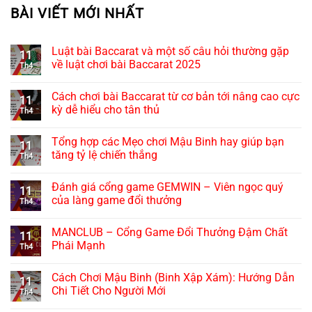
BÀI VIẾT MỚI NHẤT
Luật bài Baccarat và một số câu hỏi thường gặp
11
về luật chơi bài Baccarat 2025
Th4
Cách chơi bài Baccarat từ cơ bản tới nâng cao cực
11
kỳ dễ hiểu cho tân thủ
Th4
Tổng hợp các Mẹo chơi Mậu Binh hay giúp bạn
11
tăng tỷ lệ chiến thắng
Th4
Đánh giá cổng game GEMWIN – Viên ngọc quý
11
của làng game đổi thưởng
Th4
MANCLUB – Cổng Game Đổi Thưởng Đậm Chất
11
Phái Mạnh
Th4
Cách Chơi Mậu Binh (Binh Xập Xám): Hướng Dẫn
11
Chi Tiết Cho Người Mới
Th4