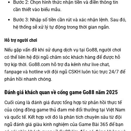
Bước 2: Chọn hình thức nhận tiền và điền thông tin
cần thiết vào biểu mẫu.
Bước 3: Nhập số tiền cần rút và xác nhận lệnh. Sau đó,
hệ thống sẽ xử lý tự động trong thời gian ngắn.
Hỗ trợ người chơi
Nếu gặp vấn đề khi sử dụng dịch vụ tại Go88, người chơi
có thể liên hệ đội ngũ chăm sóc khách hàng để được hỗ
trợ kịp thời. Go88.com hỗ trợ đa kênh như live chat,
fanpage và hotline với đội ngũ CSKH luôn túc trực 24/7 để
phản hồi nhanh chóng.
Đánh giá khách quan về cổng game Go88 năm 2025
Cuối cùng là đánh giá được tổng hợp từ phản hồi thực tế
của cộng đồng game thủ đam mê đổi thưởng tại Việt Nam
và quốc tế. Kết hợp với đó là phân tích chuyên sâu từ đội
ngũ đánh giá giàu kinh nghiệm của Game Bài 365 để bạn