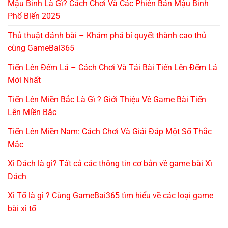
Mậu Binh Là Gì? Cách Chơi Và Các Phiên Bản Mậu Binh
Phổ Biến 2025
Thủ thuật đánh bài – Khám phá bí quyết thành cao thủ
cùng GameBai365
Tiến Lên Đếm Lá – Cách Chơi Và Tải Bài Tiến Lên Đếm Lá
Mới Nhất
Tiến Lên Miền Bắc Là Gì ? Giới Thiệu Về Game Bài Tiến
Lên Miền Bắc
Tiến Lên Miền Nam: Cách Chơi Và Giải Đáp Một Số Thắc
Mắc
Xì Dách là gì? Tất cả các thông tin cơ bản về game bài Xì
Dách
Xì Tố là gì ? Cùng GameBai365 tìm hiểu về các loại game
bài xì tố