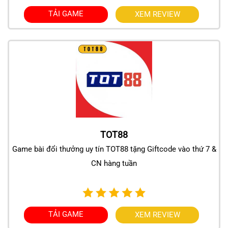
TẢI GAME
XEM REVIEW
TOT88
Game bài đổi thưởng uy tín TOT88 tặng Giftcode vào thứ 7 &
CN hàng tuần
TẢI GAME
XEM REVIEW