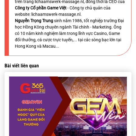
trên trang lichaamswerk-massage.nl, đồng thời là CEO của
Công ty Cổ phần Game Việt
- Công ty chủ quản của
website: lichaamswerk-massage.nl.
Nguyễn Trọng Trung
sinh năm 1986, tốt nghiệp trường Đại
học Hồng Kông chuyên ngành Tài chính - Marketing. Ông
có 10 năm kinh nghiệm làm trong lĩnh vực Casino, Game
đổi thưởng, cá cược trực tuyến,... tại các sòng bạc lớn tại
Hong Kong và Macau...
Bài viết liên quan