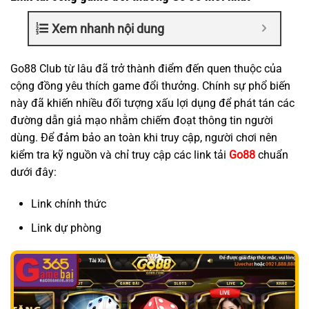
Xem nhanh nội dung
Go88 Club từ lâu đã trở thành điểm đến quen thuộc của
cộng đồng yêu thích game đổi thưởng. Chính sự phổ biến
này đã khiến nhiều đối tượng xấu lợi dụng để phát tán các
đường dẫn giả mạo nhằm chiếm đoạt thông tin người
dùng. Để đảm bảo an toàn khi truy cập, người chơi nên
kiểm tra kỹ nguồn và chỉ truy cập các link tải
Go88
chuẩn
dưới đây:
Link chính thức
Link dự phòng