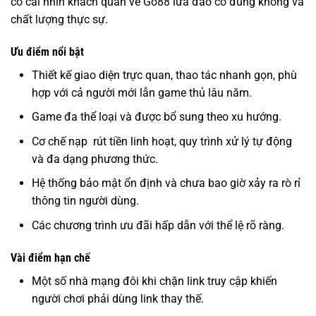
có cái nhìn khách quan về Go88 lừa đảo có đúng không và
chất lượng thực sự.
Ưu điểm nổi bật
Thiết kế giao diện trực quan, thao tác nhanh gọn, phù
hợp với cả người mới lẫn game thủ lâu năm.
Game đa thể loại và được bổ sung theo xu hướng.
Cơ chế nạp rút tiền linh hoạt, quy trình xử lý tự động
và đa dạng phương thức.
Hệ thống bảo mật ổn định và chưa bao giờ xảy ra rò rỉ
thông tin người dùng.
Các chương trình ưu đãi hấp dẫn với thể lệ rõ ràng.
Vài điểm hạn chế
Một số nhà mạng đôi khi chặn link truy cập khiến
người chơi phải dùng link thay thế.