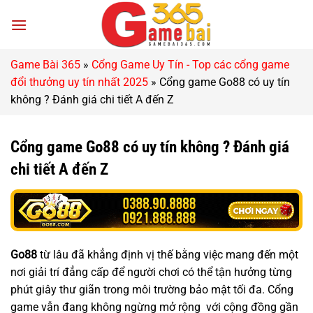
Bỏ
qua
nội
dung
Game Bài 365
»
Cổng Game Uy Tín - Top các cổng game
đổi thưởng uy tín nhất 2025
»
Cổng game Go88 có uy tín
không ? Đánh giá chi tiết A đến Z
Cổng game Go88 có uy tín không ? Đánh giá
chi tiết A đến Z
Go88
từ lâu đã khẳng định vị thế bằng việc mang đến một
nơi giải trí đẳng cấp để người chơi có thể tận hưởng từng
phút giây thư giãn trong môi trường bảo mật tối đa. Cổng
game vẫn đang không ngừng mở rộng với cộng đồng gần