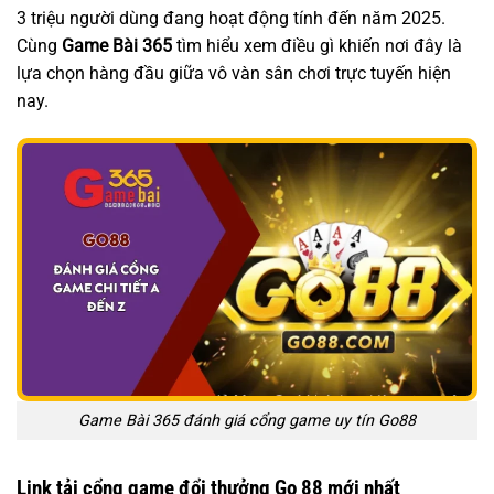
3 triệu người dùng đang hoạt động tính đến năm 2025.
Cùng
Game Bài 365
tìm hiểu xem điều gì khiến nơi đây là
lựa chọn hàng đầu giữa vô vàn sân chơi trực tuyến hiện
nay.
Game Bài 365 đánh giá cổng game uy tín Go88
Link tải cổng game đổi thưởng Go 88 mới nhất