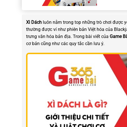
Xì Dách
luôn nằm trong top những trò chơi được yêu
thường được ví như phiên bản Việt hóa của Blackj
trưng văn hóa bản địa. Trong bài viết của
Game Bà
cơ bản cũng như các quy tắc cần lưu ý.