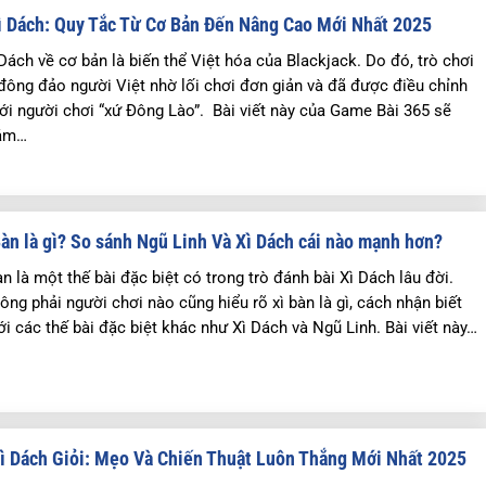
ì Dách: Quy Tắc Từ Cơ Bản Đến Nâng Cao Mới Nhất 2025
 Dách về cơ bản là biến thể Việt hóa của Blackjack. Do đó, trò chơi
 đông đảo người Việt nhờ lối chơi đơn giản và đã được điều chỉnh
ới người chơi “xứ Đông Lào”. Bài viết này của Game Bài 365 sẽ
hám…
Bàn là gì? So sánh Ngũ Linh Và Xì Dách cái nào mạnh hơn?
n là một thế bài đặc biệt có trong trò đánh bài Xì Dách lâu đời.
ông phải người chơi nào cũng hiểu rõ xì bàn là gì, cách nhận biết
ới các thế bài đặc biệt khác như Xì Dách và Ngũ Linh. Bài viết này…
ì Dách Giỏi: Mẹo Và Chiến Thuật Luôn Thắng Mới Nhất 2025