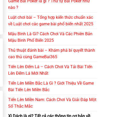
Game Bài Poker là gì ? Thứ tự bài Poker như
nào ?
Luật chơi bài – Tổng hợp kiến thức chuẩn xác
về Luật chơi các game bài phổ biến nhất 2025
Mậu Binh Là Gì? Cách Chơi Và Các Phiên Bản
Mậu Binh Phổ Biến 2025
Thủ thuật đánh bài – Khám phá bí quyết thành
cao thủ cùng GameBai365
Tiến Lên Đếm Lá – Cách Chơi Và Tải Bài Tiến
Lên Đếm Lá Mới Nhất
Tiến Lên Miền Bắc Là Gì ? Giới Thiệu Về Game
Bài Tiến Lên Miền Bắc
Tiến Lên Miền Nam: Cách Chơi Và Giải Đáp Một
Số Thắc Mắc
Xì Dách là gì? Tất cả các thông tin cơ bản về