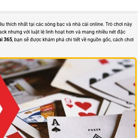
 thích nhất tại các sòng bạc và nhà cái online. Trò chơi này
ack nhưng với luật lệ linh hoạt hơn và mang nhiều nét đặc
i 365
, bạn sẽ được khám phá chi tiết về nguồn gốc, cách chơi